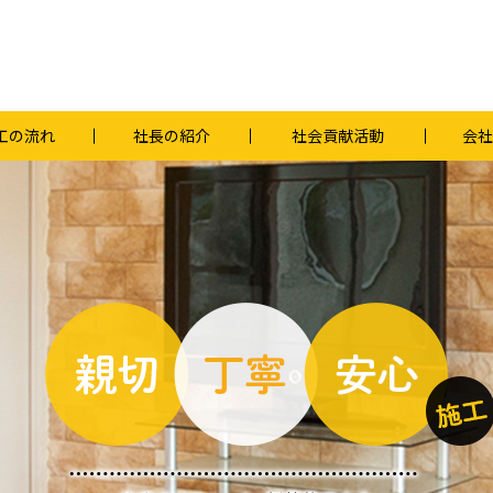
工の流れ
社長の紹介
社会貢献活動
会社