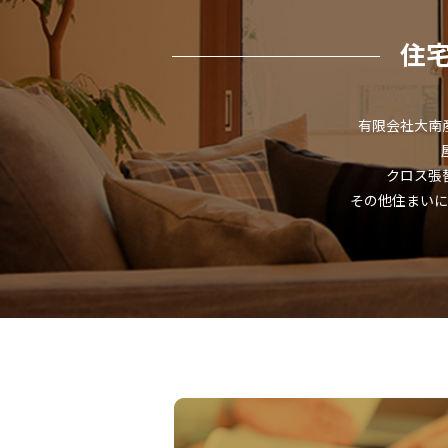
住
有限会社大南
クロス張
その他住まいに