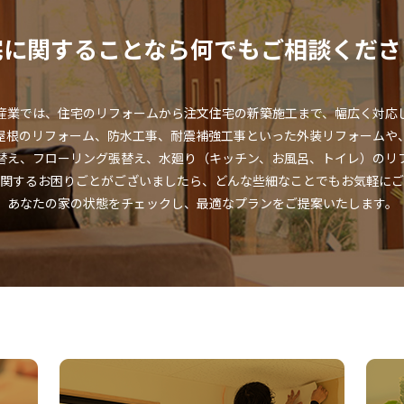
宅に関することなら何でも
ご相談くださ
産業では、住宅のリフォームから注文住宅の新築施工まで、幅広く対応
屋根のリフォーム、防水工事、耐震補強工事といった外装リフォームや
替え、フローリング張替え、水廻り（キッチン、お風呂、トイレ）のリ
関するお困りごとがございましたら、どんな些細なことでもお気軽にご
あなたの家の状態をチェックし、最適なプランをご提案いたします。