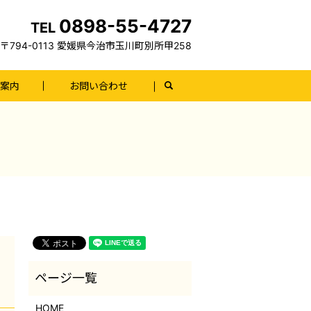
0898-55-4727
TEL
〒794-0113 愛媛県今治市玉川町別所甲258
案内
お問い合わせ
search
HOME