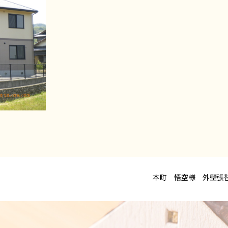
本町 悟空様 外壁張