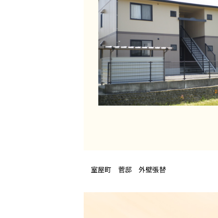
室屋町 菅邸 外壁張替