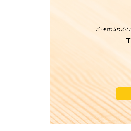
ご不明な点などが
T